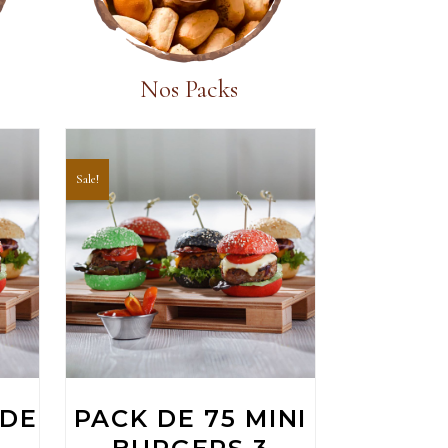
Nos Packs
Sale!
Add To Cart
 DE
PACK DE 75 MINI