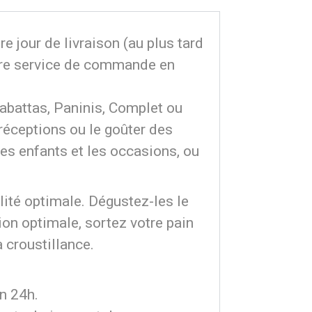
 jour de livraison (au plus tard
notre service de commande en
abattas, Paninis, Complet ou
réceptions ou le goûter des
les enfants et les occasions, ou
lité optimale. Dégustez-les le
on optimale, sortez votre pain
a croustillance.
en 24h.