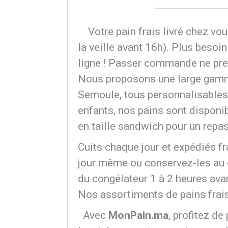
Votre pain frais livré chez vou
la veille avant 16h). Plus besoi
ligne ! Passer commande ne pr
Nous proposons une large gamme
Semoule, tous personnalisables 
enfants, nos pains sont disponib
en taille sandwich pour un repa
Cuits chaque jour et expédiés fr
jour même ou conservez-les au c
du congélateur 1 à 2 heures avan
Nos assortiments de pains frai
Avec
MonPain.ma
, profitez de