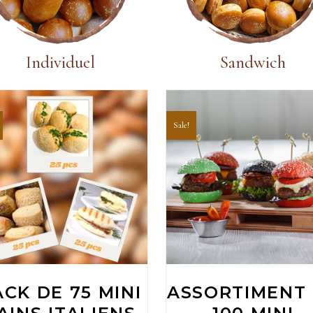
Individuel
Sandwich
Sale!
Add To Cart
Add To Cart
ACK DE 75 MINI
ASSORTIMENT