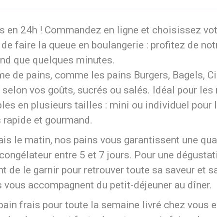
s en 24h ! Commandez en ligne et choisissez votre
n de faire la queue en boulangerie : profitez de 
end que quelques minutes.
 de pains, comme les pains Burgers, Bagels, Ci
selon vos goûts, sucrés ou salés. Idéal pour les 
les en plusieurs tailles : mini ou individuel pour 
s rapide et gourmand.
ais le matin, nos pains vous garantissent une qua
ongélateur entre 5 et 7 jours. Pour une dégustati
t de le garnir pour retrouver toute sa saveur et s
s vous accompagnent du petit-déjeuner au dîner.
 pain frais pour toute la semaine livré chez vous 