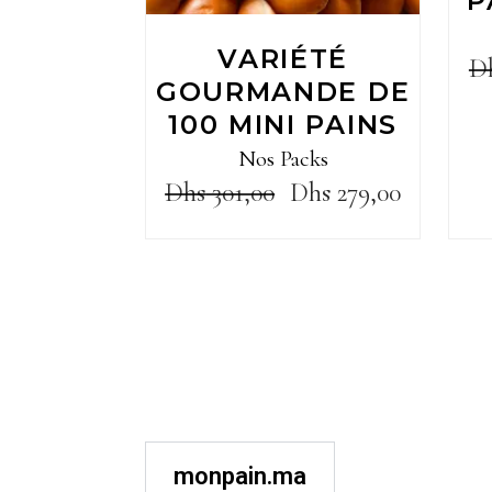
P
VARIÉTÉ
D
GOURMANDE DE
100 MINI PAINS
Nos Packs
Dhs
301,00
Dhs
279,00
monpain.ma