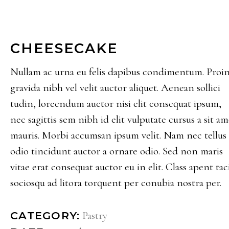
CHEESECAKE
Nullam ac urna eu felis dapibus condimentum. Proi
gravida nibh vel velit auctor aliquet. Aenean sollici
tudin, loreendum auctor nisi elit consequat ipsum,
nec sagittis sem nibh id elit vulputate cursus a sit am
mauris. Morbi accumsan ipsum velit. Nam nec tellus 
odio tincidunt auctor a ornare odio. Sed non maris
vitae erat consequat auctor eu in elit. Class apent taci
sociosqu ad litora torquent per conubia nostra per.
Pastry
CATEGORY: