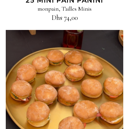
25 MINI PAIN PANINI
monpain
,
Tailles Minis
Dhs
74,00
Ajouter au panier