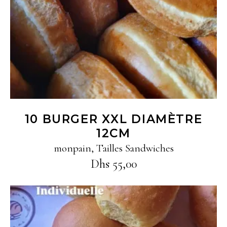
10 BURGER XXL DIAMÈTRE
12CM
monpain
,
Tailles Sandwiches
Dhs
55,00