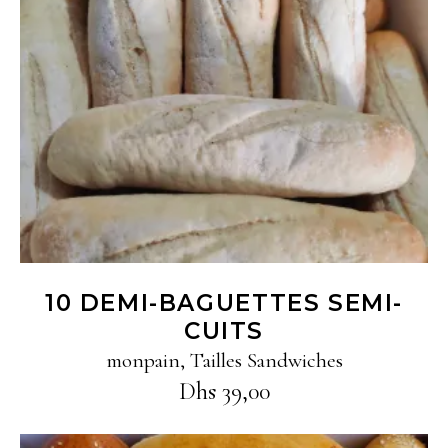
Ajouter au panier
10 DEMI-BAGUETTES SEMI-
CUITS
monpain
,
Tailles Sandwiches
Dhs
39,00