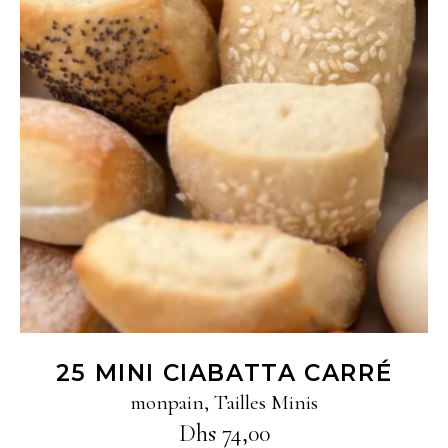
Ajouter au panier
25 MINI CIABATTA CARRÉ
monpain
,
Tailles Minis
Dhs
74,00