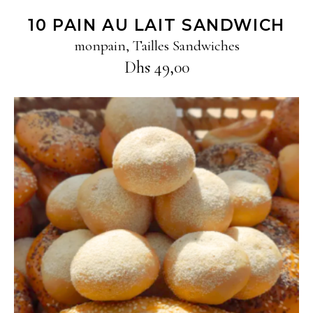
10 PAIN AU LAIT SANDWICH
monpain
,
Tailles Sandwiches
Dhs
49,00
Ajouter au panier