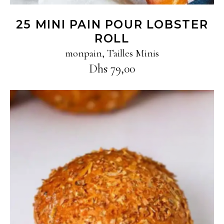
25 MINI PAIN POUR LOBSTER
ROLL
monpain
,
Tailles Minis
Dhs
79,00
Ajouter au panier