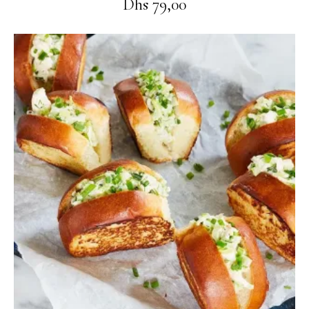
Dhs
79,00
Ajouter au panier