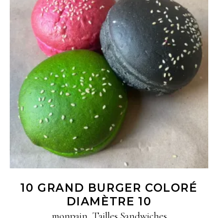
Ajouter au panier
10 GRAND BURGER COLORÉ
DIAMÈTRE 10
monpain
,
Tailles Sandwiches