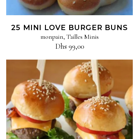
25 MINI LOVE BURGER BUNS
monpain
,
Tailles Minis
Dhs
99,00
Ajouter au panier