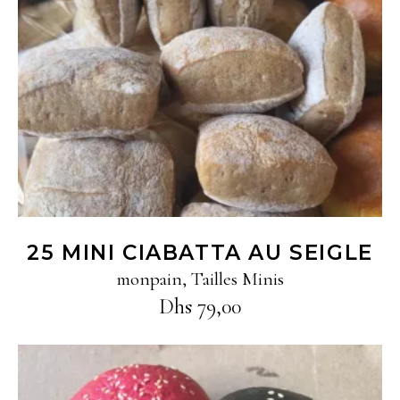
Ajouter au panier
25 MINI CIABATTA AU SEIGLE
monpain
,
Tailles Minis
Dhs
79,00