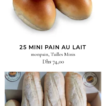
25 MINI PAIN AU LAIT
monpain
,
Tailles Minis
Dhs
74,00