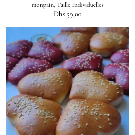
monpain
,
Taille Individuelles
Dhs
59,00
Ajouter au panier