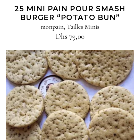
25 MINI PAIN POUR SMASH
BURGER “POTATO BUN”
monpain
,
Tailles Minis
Dhs
79,00
Ajouter au panier