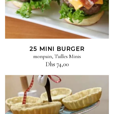
25 MINI BURGER
monpain
,
Tailles Minis
Dhs
74,00