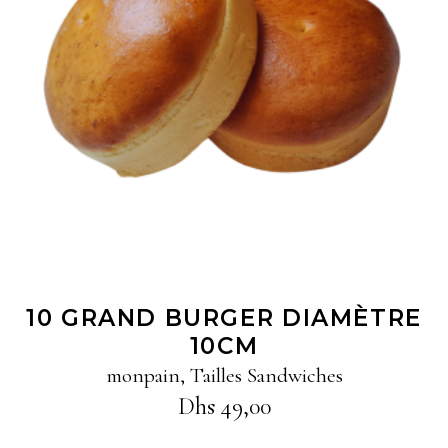
Ajouter au panier
10 GRAND BURGER DIAMÈTRE
10CM
monpain
,
Tailles Sandwiches
Dhs
49,00