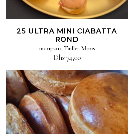
25 ULTRA MINI CIABATTA
ROND
monpain
,
Tailles Minis
Dhs
74,00
Ajouter au panier