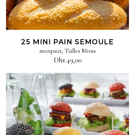
25 MINI PAIN SEMOULE
monpain
,
Tailles Minis
Dhs
49,00
Ajouter au panier