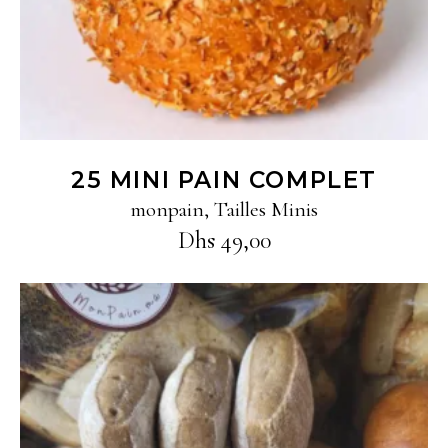
25 MINI PAIN COMPLET
monpain
,
Tailles Minis
Dhs
49,00