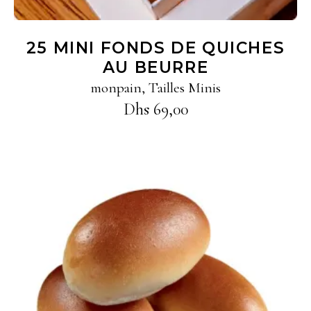
25 MINI FONDS DE QUICHES
AU BEURRE
monpain
,
Tailles Minis
Dhs
69,00
Ajouter au panier